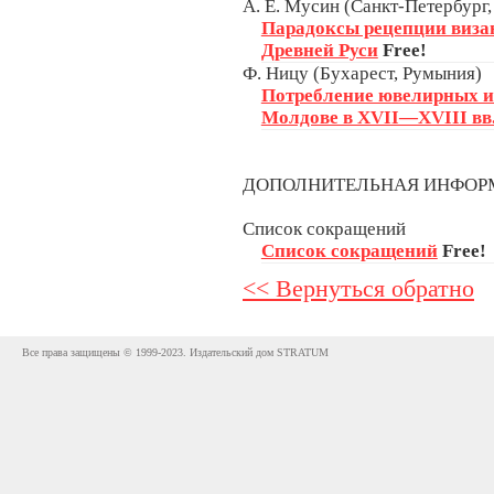
А. Е. Мусин (Санкт-Петербург,
Парадоксы рецепции виза
Древней Руси
Free!
Ф. Ницу (Бухарест, Румыния)
Потребление ювелирных и
Молдове в XVII—XVIII вв
ДОПОЛНИТЕЛЬНАЯ ИНФО
Список сокращений
Список сокращений
Free!
<< Вернуться обратно
Все права защищены © 1999-2023. Издательский дом STRATUM