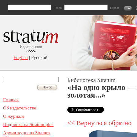
E-mail
Пароль
English
| Русский
Библиотека Stratum
«На одно крыло — 
золотая...»
Главная
Об издательстве
О журнале
<< Вернуться обратно
Подписка на Stratum plus
Архив журнала Stratum