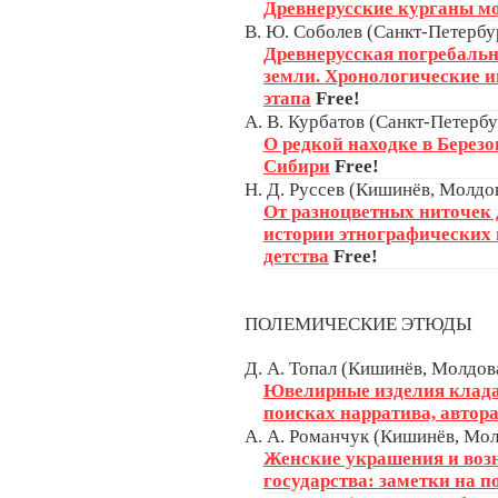
Древнерусские курганы м
В. Ю. Соболев (Санкт-Петербур
Древнерусская погребальн
земли. Хронологические 
этапа
Free!
А. В. Курбатов (Санкт-Петербу
О редкой находке в Березо
Сибири
Free!
Н. Д. Руссев (Кишинёв, Молдо
От разноцветных ниточек 
истории этнографических 
детства
Free!
ПОЛЕМИЧЕСКИЕ ЭТЮДЫ
Д. А. Топал (Кишинёв, Молдов
Ювелирные изделия клада 
поисках нарратива, автора
А. А. Романчук (Кишинёв, Мо
Женские украшения и воз
государства: заметки на 