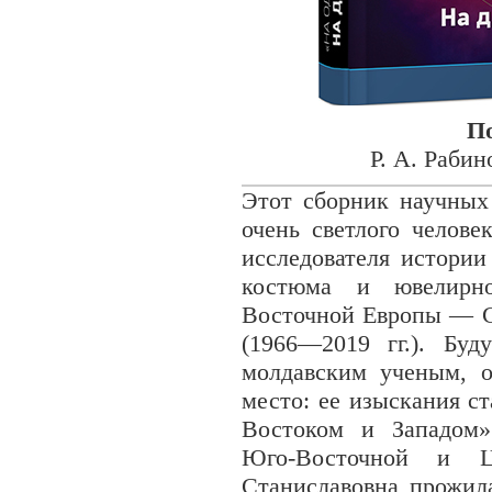
П
Р. А. Рабин
Этот сборник научных
очень светлого челове
исследователя истории
костюма и ювелирн
Восточной Европы — С
(1966—2019 гг.). Бу
молдавским ученым, о
место: ее изыскания с
Востоком и Западом»
Юго-Восточной и Ц
Станиславовна прожил