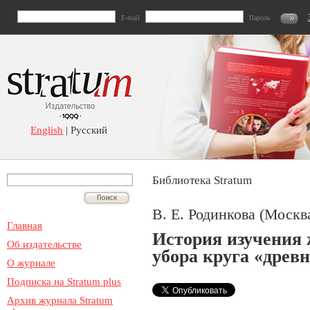
E-mail
Пароль
English
| Русский
Библиотека Stratum
В. Е. Родинкова (Москв
Главная
История изучения 
Об издательстве
убора круга «древн
О журнале
Подписка на Stratum plus
Архив журнала Stratum