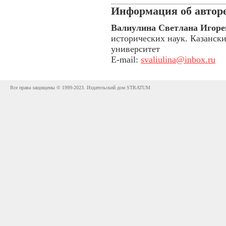
Информация об авторе
Валиулина Светлана Игоре
исторических наук. Казанск
университет
E-mail:
svaliulina@inbox.ru
Все права защищены © 1999-2023. Издательский дом STRATUM