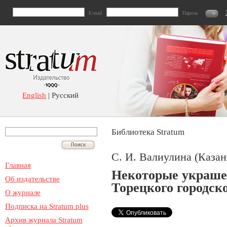
E-mail
Пароль
English
| Русский
Библиотека Stratum
С. И. Валиулина (Казан
Главная
Некоторые украше
Об издательстве
Торецкого городск
О журнале
Подписка на Stratum plus
Архив журнала Stratum