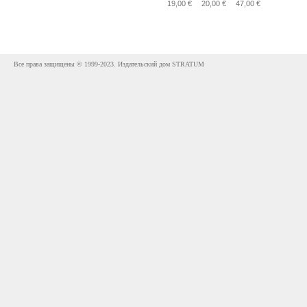
19,00 €
20,00 €
47,00 €
Все права защищены © 1999-2023. Издательский дом STRATUM