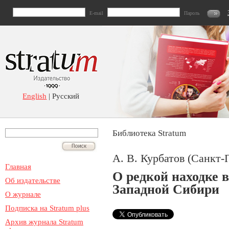
E-mail
Пароль
English
| Русский
Библиотека Stratum
А. В. Курбатов (Санкт-
Главная
О редкой находке в
Об издательстве
Западной Сибири
О журнале
Подписка на Stratum plus
Архив журнала Stratum