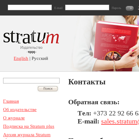
E-mail
Пароль
English
| Русский
Контакты
Обратная связь:
Главная
Об издательстве
Tел:
+373 22 92 66 6
О журнале
E-mail:
sales.stratu
Подписка на Stratum plus
Архив журнала Stratum