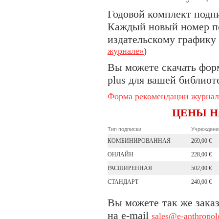
Годовой комплект подп
Каждый новый номер по
издательскому графику 
журнале»
)
Вы можете скачать фор
plus для вашей библиот
Форма рекомендации журнала 
ЦЕНЫ Н
Тип подписки
Учрежден
КОМБИНИРОВАННАЯ
269,00 €
ОНЛАЙН
228,00 €
РАСШИРЕННАЯ
502,00 €
СТАНДАРТ
240,00 €
Вы можете так же заказ
на e-mail
sales@e-anthropo