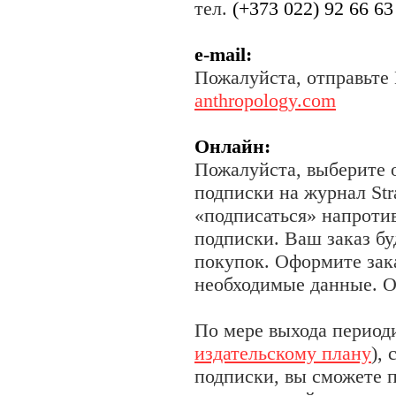
тел.
(+373 022) 92 66 63
e-mail:
Пожалуйста, отправьте 
anthropology.com
Онлайн:
Пожалуйста, выберите 
подписки на журнал Str
«подписаться» напрот
подписки. Ваш заказ бу
покупок. Оформите зака
необходимые данные. О
По мере выхода периоди
издательскому плану
),
подписки, вы сможете 