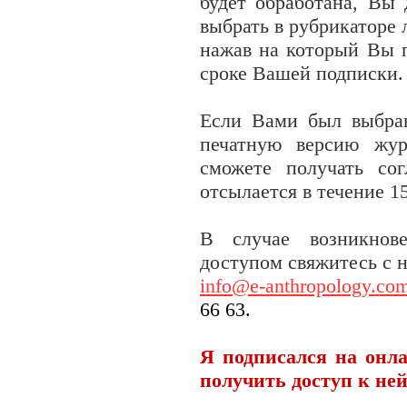
будет обработана, Вы
выбрать в рубрикаторе 
нажав на который Вы 
сроке Вашей подписки.
Если Вами был выбра
печатную версию жу
сможете получать со
отсылается в течение 15
В случае возникнов
доступом свяжитесь с 
info@e-anthropology.co
66 63
.
Я подписался на онл
получить доступ к ней