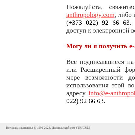
Пожалуйста, свяжи
anthropology.com
, либо
(+373 022) 92 66 63
.
доступ к электронной в
Могу ли я получить e-
Все подписавшиеся н
или Расширенный форм
мере возможности д
использования этой в
адресу
info@e-anthropo
022) 92 66 63
.
Все права защищены © 1999-2023. Издательский дом STRATUM