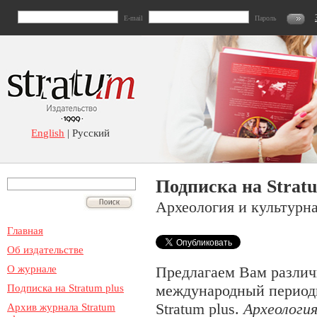
E-mail
Пароль
English
| Русский
Подписка на Stratu
Археология и культурн
Главная
Об издательстве
О журнале
Предлагаем Вам различ
международный период
Подписка на Stratum plus
Stratum plus.
Археология
Архив журнала Stratum