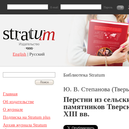
E-mail
Пароль
English
| Русский
Библиотека Stratum
Ю. В. Степанова (Тверь
Главная
Перстни из сельск
Об издательстве
памятников Тверс
О журнале
XIII вв.
Подписка на Stratum plus
Архив журнала Stratum