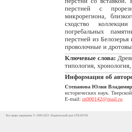
перстни со вставкой.
перстней с прорез
микрорегиона, близко
сходство коллекци
погребальных памят
перстней из Белозерья 
проволочные и дротовы
Ключевые слова:
Древн
типология, хронология,
Информация об авторе
Степанова Юлия Владимир
исторических наук. Тверско
E-mail:
m000142@mail.ru
Все права защищены © 1999-2023. Издательский дом STRATUM