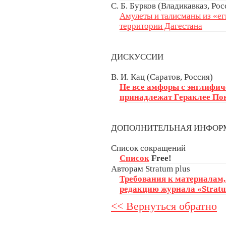
С. Б. Бурков (Владикавказ, Рос
Амулеты и талисманы из «ег
территории Дагестана
ДИСКУССИИ
В. И. Кац (Саратов, Россия)
Не все амфоры с энглифи
принадлежат Гераклее По
ДОПОЛНИТЕЛЬНАЯ ИНФО
Список сокращений
Список
Free!
Авторам Stratum plus
Требования к материалам
редакцию журнала «Stratu
<< Вернуться обратно