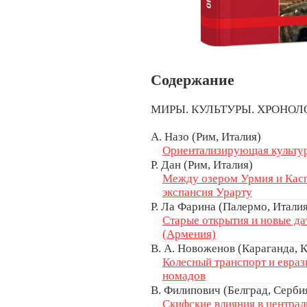
Содержание
МИРЫ. КУЛЬТУРЫ. ХРОНО
А. Назо (Рим, Италия)
Ориентализирующая культу
Р. Дан (Рим, Италия)
Между озером Урмия и Касп
экспансия Урарту
Р. Ла Фарина (Палермо, Итали
Старые открытия и новые д
(Армения)
В. А. Новоженов (Караганда, 
Колесный транспорт и евра
номадов
В. Филипович (Белград, Серби
Скифские влияния в централ