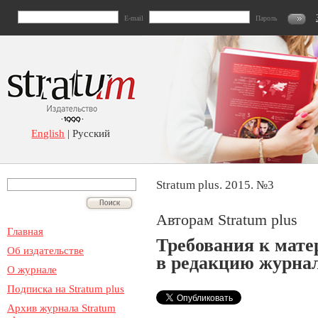
E-mail
Пароль
English
| Русский
Stratum plus. 2015. №3
Авторам Stratum plus
Главная
Требования к мат
Об издательстве
в редакцию журнал
О журнале
Подписка на Stratum plus
Архив журнала Stratum