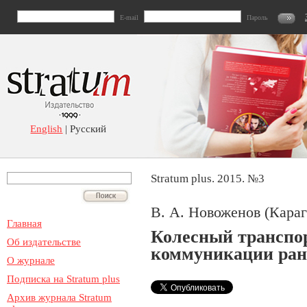
E-mail
Пароль
English
| Русский
Stratum plus. 2015. №3
В. А. Новоженов (Караг
Главная
Колесный транспор
Об издательстве
коммуникации ран
О журнале
Подписка на Stratum plus
Архив журнала Stratum