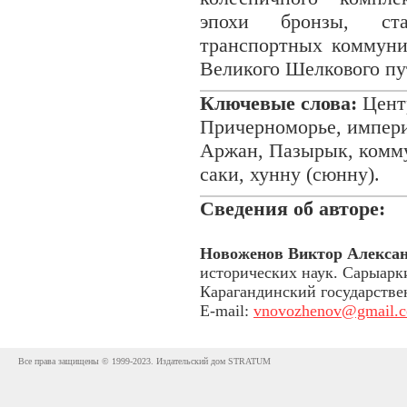
эпохи бронзы, ста
транспортных коммун
Великого Шелкового пу
Ключевые слова:
Центр
Причерноморье, импери
Аржан, Пазырык, комму
саки, хунну (сюнну).
Сведения об авторе:
Новоженов Виктор Алекса
исторических наук. Сарыарк
Карагандинский государстве
E-mail:
vnovozhenov@gmail.
Все права защищены © 1999-2023. Издательский дом STRATUM