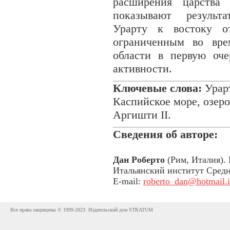
расширения царства
показывают результа
Урарту к востоку о
ограниченным во вре
области в первую оч
активности.
Ключевые слова:
Урарт
Каспийское море, озеро
Аргишти II.
Сведения об авторе:
Дан Роберто
(Рим, Италия).
Итальянский институт Средн
E-mail:
roberto_dan@hotmail.i
Все права защищены © 1999-2023. Издательский дом STRATUM