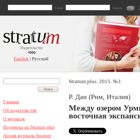
E-mail
Пароль
English
| Русский
Stratum plus. 2015. №3
Р. Дан (Рим, Италия)
Главная
Между озером Урм
Об издательстве
восточная экспанс
О журнале
Подписка на Stratum plus
Архив журнала Stratum