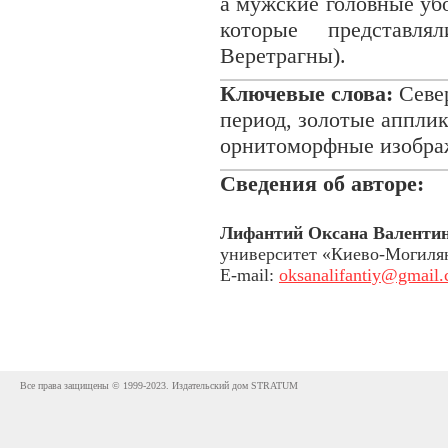
а мужские головные у
которые представл
Веретрагны).
Ключевые слова:
Севе
период, золотые аппли
орнитоморфные изобра
Сведения об авторе:
Лифантий Оксана Валенти
университет «Киево-Могиля
E-mail:
oksanalifantiy@gmail
Все права защищены © 1999-2023. Издательский дом STRATUM