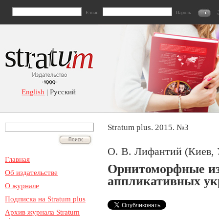
E-mail
Пароль
English
| Русский
Stratum plus. 2015. №3
О. В. Лифантий (Киев,
Главная
Орнитоморфные из
Об издательстве
аппликативных ук
О журнале
Подписка на Stratum plus
Архив журнала Stratum