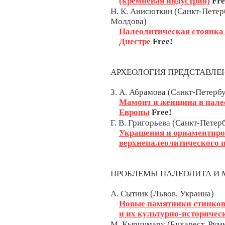
(кремневая индустрия)
Fre
Н. К. Анисюткин (Санкт-Петерб
Молдова)
Палеолитическая стоянка
Днестре
Free!
АРХЕОЛОГИЯ ПРЕДСТАВЛ
З. А. Абрамова (Санкт-Петербу
Мамонт и женщина в пале
Европы
Free!
Г. В. Григорьева (Санкт-Петерб
Украшения и орнаментиро
верхнепалеолитического 
ПРОБЛЕМЫ ПАЛЕОЛИТА И
А. Сытник (Львов, Украина)
Новые памятники стинков
и их культурно-историчес
М. Кырчумару (Бухарест, Рум