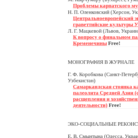
Проблемы карпатского му
Н. П. Оленковский (Херсон, У
Центральноевропейский эп
граветтийские культуры 
Л. Г. Мацкевой (Львов, Украин
К вопросу о финальном па
Кременечины
Free!
МОНОГРАФИЯ В ЖУРНАЛЕ
Г. Ф. Коробкова (Санкт-Петерб
Узбекистан)
Самаркандская стоянка ка
палеолита Средней Азии 
расщепления и хозяйствен
деятельности)
Free!
ЭКО-СОЦИАЛЬНЫЕ РЕКОН
Е. В. Смынтына (Одесса, Укра