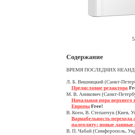
5
Содержание
ВРЕМЯ ПОСЛЕДНИХ НЕАН
Л. Б. Вишняцкий (Санкт-Петерб
Предисловие редактора
Fr
М. В. Аникович (Санкт-Петербу
Начальная пора верхнего 
Европы
Free!
В. Коен, В. Степанчук (Киев, 
Вариабельность перехода о
палеолиту: новые данные
В. П. Чабай (Симферополь, Ук