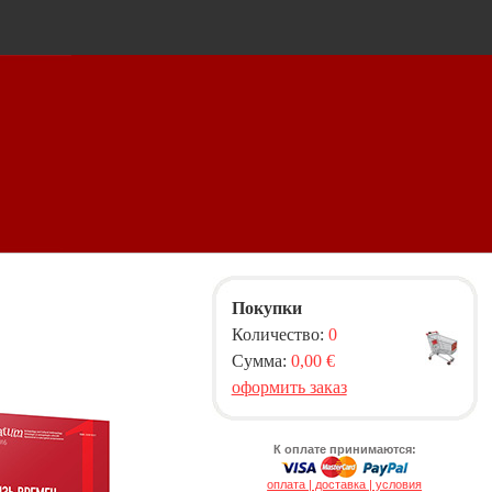
Покупки
Количество:
0
Сумма:
0,00 €
оформить заказ
К оплате принимаются:
оплата | доставка | условия