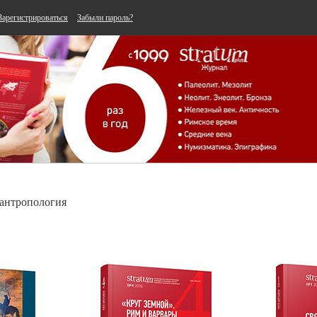
Зарегистрироваться
Забыли пароль?
 антропология