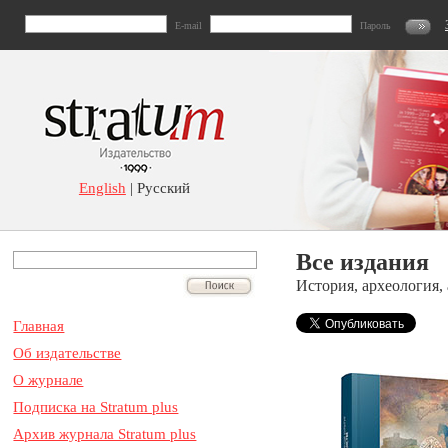
E-mail
Пароль
English
| Русский
Все издания
История, археология,
Главная
Об издательстве
О журнале
Подписка на Stratum plus
Архив журнала Stratum plus