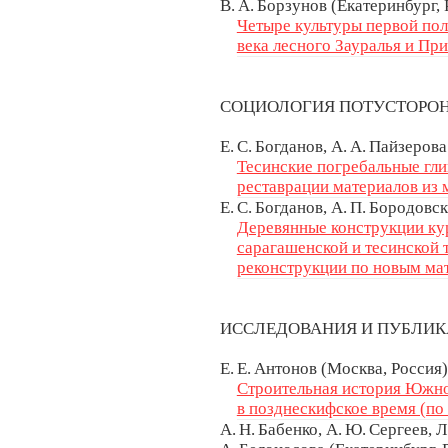
В. А. Борзунов (Екатеринбург, 
Четыре культуры первой по
века лесного Зауралья и Пр
СОЦИОЛОГИЯ ПОТУСТОРО
Е. С. Богданов, А. А. Пайзеров
Тесинские погребальные гл
реставрации материалов из 
Е. С. Богданов, А. П. Бородов
Деревянные конструкции ку
сарагашенской и тесинской 
реконструкции по новым ма
ИССЛЕДОВАНИЯ И ПУБЛИ
Е. Е. Антонов (Москва, Россия)
Строительная история Южно
в позднескифское время (по
А. Н. Бабенко, А. Ю. Сергеев, 