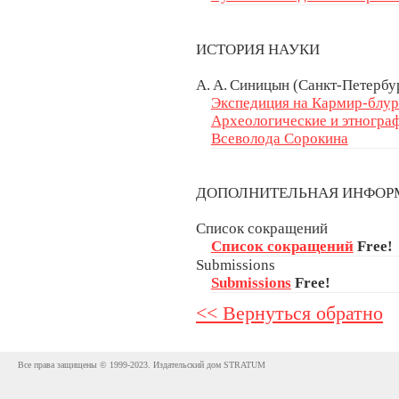
ИСТОРИЯ НАУКИ
А. А. Синицын (Санкт-Петербур
Экспедиция на Кармир-блур 
Археологические и этногра
Всеволода Сорокина
ДОПОЛНИТЕЛЬНАЯ ИНФО
Список сокращений
Список сокращений
Free!
Submissions
Submissions
Free!
<< Вернуться обратно
Все права защищены © 1999-2023. Издательский дом STRATUM