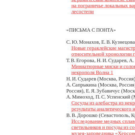
на пограничье локальных в
лесостепи
«ПИСЬМА С ПОНТА»
С. Ю. Монахов, Е. В. Кузнецова
Новые гераклейские магистр
относительной хронологии 
Т. В. Егорова, Н. И. Сударев, А
Миниатюрные миски и солон
некрополя Волна 1
Н. И. Сударев (Москва, Россия)
А. Сапрыкина (Москва, Россия),
Россия), Е. Я. Зубавичус (Моск
А. Мимоход, П. С. Успенский (
Сосуды из алебастра из нек
результаты аналитического 
В. В. Дорошко (Севастополь, 
Исследование медных спла
светильников и посуды из с
музея-заповедника «Херсон