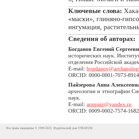
Ключевые слова:
Хакас
«маски», глиняно-гипс
ингумация, растительн
Сведения об авторах:
Богданов Евгений Сергеев
исторических наук. Институ
отделения Российской акаде
E-mail:
bogdanov@archaeology
ORCID: 0000-0001-7073-8914
Пайзерова Анна Алексеевн
археологии и этнографии Си
наук.
E-mail:
annpaiz@yandex.ru
ORCID: 0009-0002-7574-1682
Все права защищены © 1999-2023. Издательский дом STRATUM