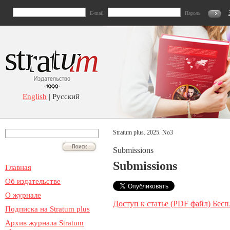
E-mail
Пароль
English
| Русский
Stratum plus. 2025. No3
Submissions
Submissions
Главная
Об издательстве
О журнале
Доступ к статье (PDF файл) Бесп
Подписка на Stratum plus
Архив журнала Stratum