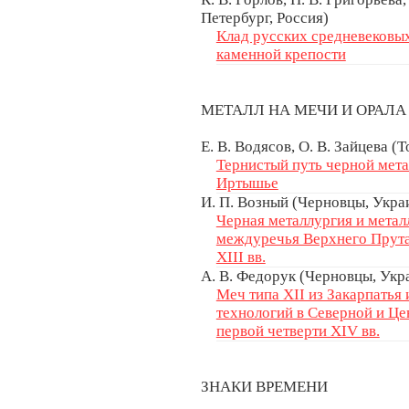
Петербург, Россия)
Клад русских средневековы
каменной крепости
МЕТАЛЛ НА МЕЧИ И ОРАЛ
Е. В. Водясов, О. В. Зайцева (
Тернистый путь черной мета
Иртышье
И. П. Возный (Черновцы, Укра
Черная металлургия и метал
междуречья Верхнего Прута
ХІІІ вв.
А. В. Федорук (Черновцы, Укр
Меч типа XII из Закарпатья
технологий в Северной и Це
первой четверти XIV вв.
ЗНАКИ ВРЕМЕНИ