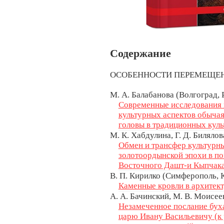
Содержание
ОСОБЕННОСТИ ПЕРЕМЕЩЕН
М. А. Балабанова (Волгоград, 
Современные исследования
культурных аспектов обыча
головы в традиционных кул
М. К. Хабдулина, Г. Д. Билялов
Обмен и трансфер культурн
золотоордынской эпохи в по
Восточного Дашт-и Кыпчак
В. П. Кирилко (Симферополь,
Каменные кровли в архитек
А. А. Бачинский, М. В. Моисее
Незамеченное послание бух
царю Ивану Васильевичу (к 