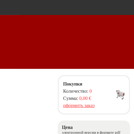
Покупки
Количество:
0
Сумма:
0,00 €
оформить заказ
Цена
электронной версии в формате pdf