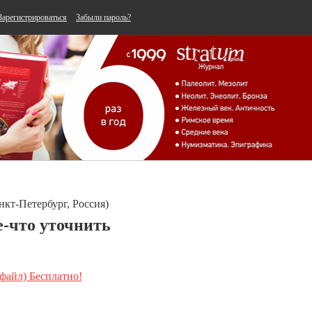
Зарегистрироваться
Забыли пароль?
нкт-Петербург, Россия)
е-что уточнить
 файл) Бесплатно!