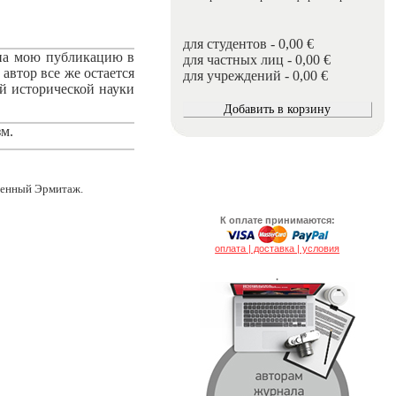
для студентов - 0,00 €
 на мою публикацию в
для частных лиц - 0,00 €
автор все же остается
для учреждений - 0,00 €
й исторической науки
м.
твенный Эрмитаж.
К оплате принимаются:
оплата | доставка | условия
.