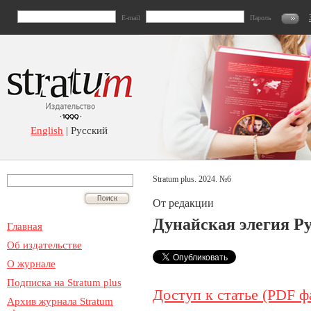
E-mail
Пароль
English
| Русский
Stratum plus. 2024. №6
От редакции
Дунайская элегия Ру
Главная
Об издательстве
О журнале
Подписка на Stratum plus
Доступ к статье (PDF ф
Архив журнала Stratum