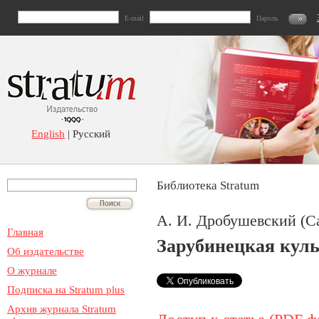
E-mail
Пароль
English
| Русский
Библиотека Stratum
А. И. Дробушевский (Са
Главная
Зарубинецкая куль
Об издательстве
О журнале
Подписка на Stratum plus
Архив журнала Stratum