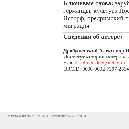
Ключевые слова:
заруб
германцы, культура По
Ясторф, предримский п
миграция
Сведения об авторе:
Дробушевский Александр 
Институт истории материаль
E-mail:
adrobush@yandex.ru
ORCID: 0000-0002-7397-2594
Все права защищены © 1999-2023. Издательский дом STRATUM