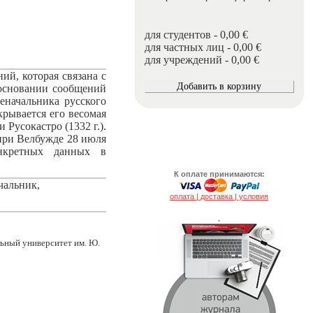
для студентов - 0,00 €
для частных лиц - 0,00 €
для учреждений - 0,00 €
ий, которая связана с
 основании сообщений
еначальника русского
рывается его весомая
 Русокастро (1332 г.).
при Велбужде 28 июля
онкретных данных в
К оплате принимаются:
чальник,
оплата | доставка | условия
.
ьный университет им. Ю.