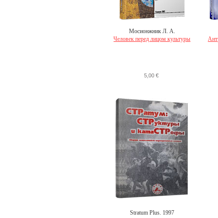
Мосионжник Л. А.
Человек перед лицом культуры
Ант
5,00 €
Stratum Plus. 1997