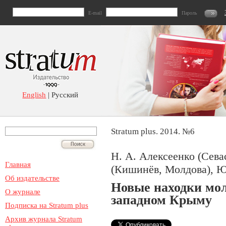
E-mail
Пароль
English
| Русский
Stratum plus. 2014. №6
Н. А. Алексеенко (Сева
Главная
(Кишинёв, Молдова), Ю
Об издательстве
Новые находки мол
О журнале
западном Крыму
Подписка на Stratum plus
Архив журнала Stratum