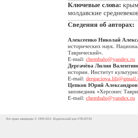
Ключевые слова:
крым
молдавские средневеко
Сведения об авторах:
Алексеенко Николай Алекс
исторических наук. Национа
Таврический».
E-mail:
chembalo@yandex.ru
Дергачёва Лилия Валентин
истории. Институт культурн
E-mail:
dergaciova.lili@gmail
Цепков Юрий Александров
заповедник «Херсонес Таври
E-mail:
chembalo@yandex.ru
Все права защищены © 1999-2023. Издательский дом STRATUM