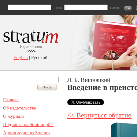
E-mail
Пароль
English
| Русский
Л. Б. Вишняцкий
Введение в преист
Главная
Об издательстве
<< Вернуться обратно
О журнале
Подписка на Stratum plus
Архив журнала Stratum