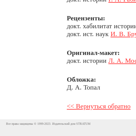
Рецензенты:
докт. хабилитат истории
докт. ист. наук
И. В. Бр
Оригинал-макет:
докт. истории
Л. А. Мо
Обложка:
Д. А. Топал
<< Вернуться обратно
Все права защищены © 1999-2023. Издательский дом STRATUM