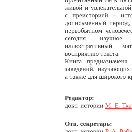
живой и увлекательной
с преисторией – ист
дописьменный период,
первобытном человече
сегодня научное 
иллюстративный ма
восприятию текста.
Книга предназначена
заведений, изучающих
а также для широкого к
Редактор:
докт. истории
М. Е. Тк
Отв. секретарь:
докт. истории
Р. А. Раб