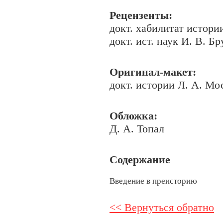
Рецензенты:
докт. хабилитат истории
докт. ист. наук И. В. Бр
Оригинал-макет:
докт. истории Л. А. М
Обложка:
Д. А. Топал
Содержание
Введение в преисторию
<< Вернуться обратно