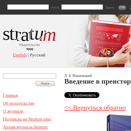
E-mail
Пароль
English
| Русский
Л. Б. Вишняцкий
Введение в преисто
Главная
Об издательстве
<< Вернуться обратно
О журнале
Подписка на Stratum plus
Архив журнала Stratum