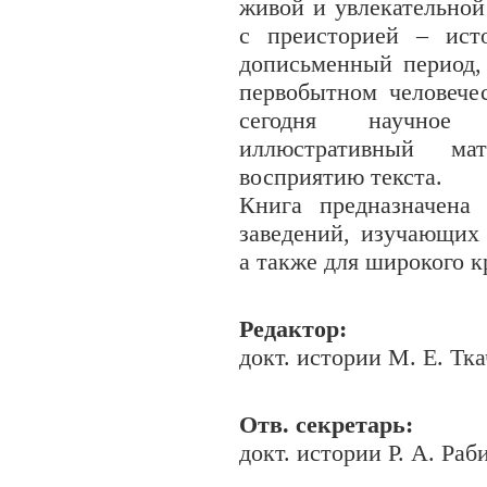
живой и увлекательной
с преисторией – ист
дописьменный период,
первобытном человече
сегодня научное 
иллюстративный ма
восприятию текста.
Книга предназначена
заведений, изучающих
а также для широкого к
Редактор:
докт. истории М. Е. Тк
Отв. секретарь:
докт. истории Р. А. Раб