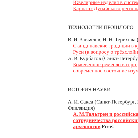
Ювелирные изделия в систем
Карпато-Дунайского регион
ТЕХНОЛОГИИ ПРОШЛОГО
В. И. Завьялов, Н. Н. Терехова
Скандинавские традиции в 
Руси (к вопросу о трёхслой
А. В. Курбатов (Санкт-Петербу
Кожевенное ремесло в город
современное состояние изу
ИСТОРИЯ НАУКИ
А. И. Сакса (Санкт-Петербург, 
Финляндия)
А. М.Тальгрен и российск
сотрудничества российски
археологов
Free!