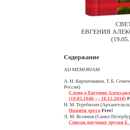
СВЕ
ЕВГЕНИЯ АЛЕ
(19.05
Содержание
AD MEMORIAM
А. Н. Кирпичников, Т. Б. Сенич
Россия)
Слово о Евгении Алексан
(19.05.1948 — 18.12.2010)
F
Н. М. Теребихин (Архангельск
Памяти друга
Free!
Л. М. Всевиов (Санкт-Петербур
Список научных трудов Е.