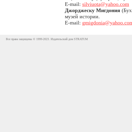
E-mail:
silviuota@yahoo.com
Джорджеску Мигдония
(Бух
музей истории.
E-mail:
gmigdonia@yahoo.co
Все права защищены © 1999-2023. Издательский дом STRATUM