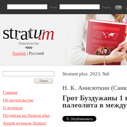
E-mail
Пароль
English
| Русский
Stratum plus. 2023. №6
Н. К. Анисюткин (Санкт
Главная
Грот Буздужаны 1 
Об издательстве
палеолита в между
О журнале
Подписка на Stratum plus
Архив журнала Stratum