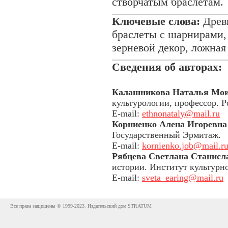
створчатым браслетам.
Ключевые слова:
Древн
браслеты с шарнирами, 
зерневой декор, ложная
Сведения об авторах:
Калашникова Наталья Мои
культурологии, профессор. 
E-mail:
ethnonataly@mail.ru
Корниенко Алена Игоревна
Государственный Эрмитаж.
E-mail:
kornienko.job@mail.r
Рябцева Светлана Станисл
истории. Институт культурн
E-mail:
sveta_earing@mail.ru
Все права защищены © 1999-2023. Издательский дом STRATUM