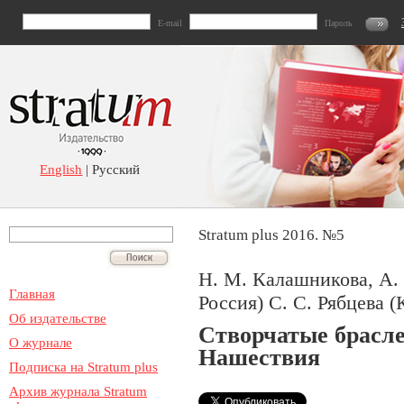
E-mail
Пароль
English
| Русский
Stratum plus 2016. №5
Н. М. Калашникова, А. 
Главная
Россия) С. С. Рябцева 
Об издательстве
Створчатые брасле
О журнале
Нашествия
Подписка на Stratum plus
Архив журнала Stratum