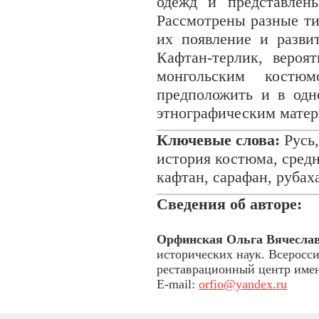
одежд и представлен
Рассмотрены разные ти
их появление и разви
Кафтан-терлик, вероя
монгольским костю
предположить и в одн
этнографическим матер
Ключевые слова:
Русь,
история костюма, средн
кафтан, сарафан, рубах
Сведения об авторе:
Орфинская Ольга Вячесла
исторических наук. Всеросс
реставрационный центр имен
E-mail:
orfio@yandex.ru