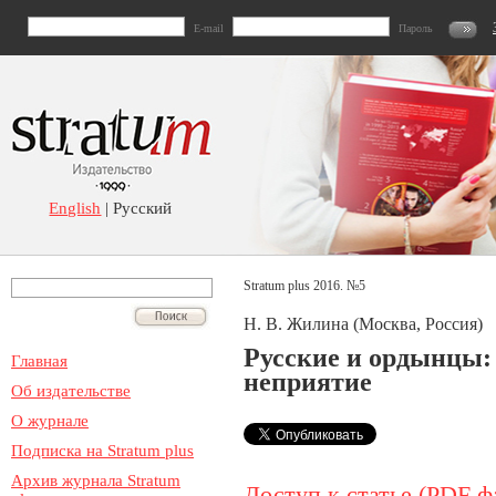
E-mail
Пароль
English
| Русский
Stratum plus 2016. №5
Н. В. Жилина (Москва, Россия)
Русские и ордынцы:
Главная
неприятие
Об издательстве
О журнале
Подписка на Stratum plus
Архив журнала Stratum
Доступ к статье (PDF ф