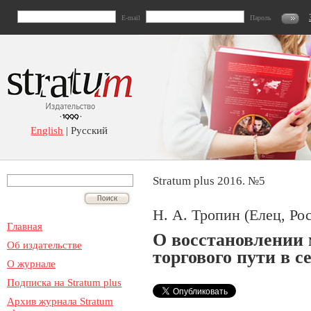
E-mail
Пароль
English
| Русский
Stratum plus 2016. №5
Н. А. Тропин (Елец, Ро
Главная
О восстановлении
Об издательстве
торгового пути в се
О журнале
Подписка на Stratum plus
Архив журнала Stratum