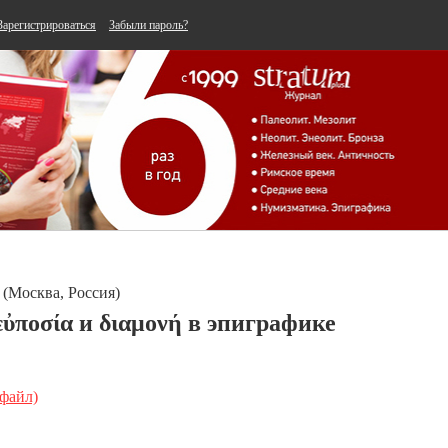
Зарегистрироваться
Забыли пароль?
(Москва, Россия)
ὐποσία и διαμονή в эпиграфике
 файл)