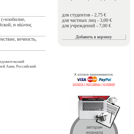
для студентов - 2,75 €
 («изобилие,
для частных лиц - 3,00 €
ской, и αἰώνιος
для учреждений - 7,00 €
нствие, вечность,
ледовательский
ей Азии, Российский
К оплате принимаются:
оплата | доставка | условия
.