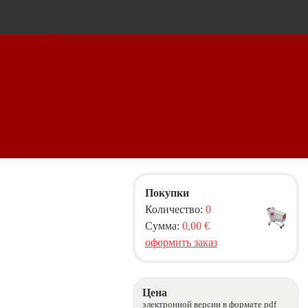
Покупки
Количество:
0
Сумма:
0,00 €
оформить заказ
Цена
электронной версии в формате pdf