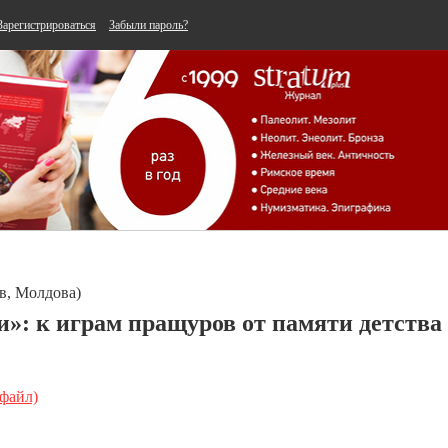
Зарегистрироваться
Забыли пароль?
в, Молдова)
и»: к играм пращуров от памяти детства
 файл)