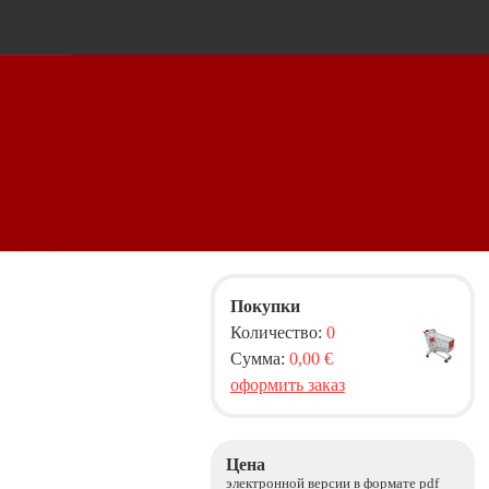
Покупки
Количество:
0
Сумма:
0,00 €
оформить заказ
Цена
электронной версии в формате pdf