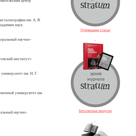
овательский центр
исталлографии им. А. В.
кадимии наук.
Публикация статьи
деральный научно-
.
товский институт».
университет им. Н. Г.
ственный университет им.
Бесплатные выпуски
ральный научно-
.