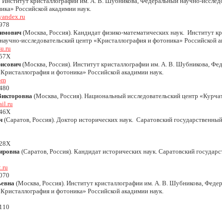
 Институт кристаллографии им. А. В. Шубникова, Федеральный научно-исслед
ика» Российской акадимии наук.
yandex.ru
978
симович
(Москва, Россия). Кандидат физико-математических наук. Институт кр
аучно-исследовательский центр «Кристаллография и фотоника» Российской а
u.ru
557X
рисович
(Москва, Россия). Институт кристаллографии им. А. В. Шубникова, Фе
«Кристаллография и фотоника» Российской акадимии наук.
om
480
Викторовна
(Москва, Россия). Национальный исследовательский центр «Курча
l.ru
846X
ч
(Саратов, Россия). Доктор исторических наук. Саратовский государственный 
828X
ировна
(Саратов, Россия). Кандидат исторических наук. Саратовский государ
.ru
070
ьевна
(Москва, Россия). Институт кристаллографии им. А. В. Шубникова, Феде
«Кристаллография и фотоника» Российской акадимии наук.
110