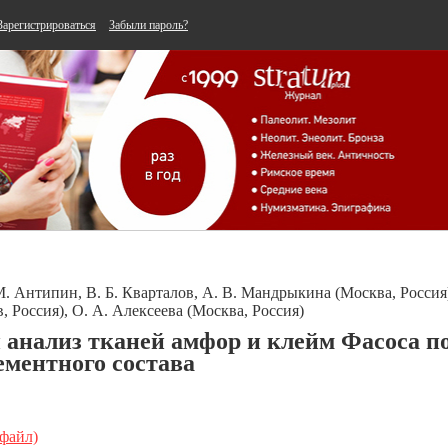
Зарегистрироваться
Забыли пароль?
М. Антипин, В. Б. Кварталов, А. В. Мандрыкина (Москва, Россия)
, Россия), О. А. Алексеева (Москва, Россия)
анализ тканей амфор и клейм Фасоса п
ементного состава
 файл)