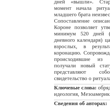
дней «вышли». Стар
момент начала ритуа
младшего брата неизвес
Сопоставление описа
Короне позволяет утв
минимум 520 дней (
дневного календаря) ц
взрослых, в резуль
коронацию. Сопровожд
происходившие из 
получали новый стат
представляют соб
свидетельство о ритуал
Ключевые слова:
обряд
идеология, Мезоамерик
Сведения об авторах: