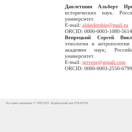
Давлетшин Альберт Ир
исторических наук. Росс
университет.
E-mail:
aldavletshin@mail.ru
ORCID: 0000-0003-1080-5614
Вепрецкий Сергей Ви
этнологии и антропологии
академии наук; Россий
университет.
E-mail:
servepr@gmail.com
ORCID: 0000-0003-2550-6799
Все права защищены © 1999-2023. Издательский дом STRATUM