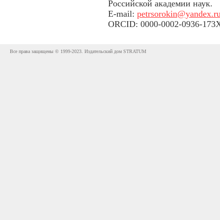
Российской академии наук.
E-mail:
petrsorokin@yandex.r
ORCID: 0000-0002-0936-173
Все права защищены © 1999-2023. Издательский дом STRATUM