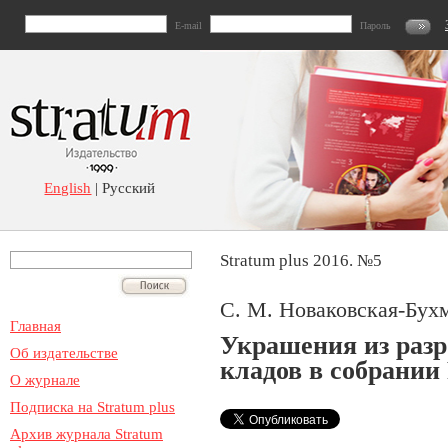
E-mail
Пароль
English
| Русский
Stratum plus 2016. №5
С. М. Новаковская-Бухм
Главная
Украшения из разр
Об издательстве
кладов в собрании 
О журнале
Подписка на Stratum plus
Архив журнала Stratum