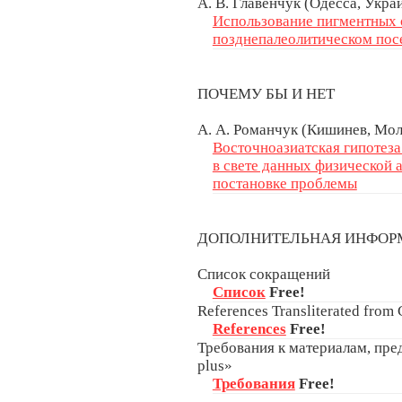
А. В. Главенчук (Одесса, Укра
Использование пигментных 
позднепалеолитическом посе
ПОЧЕМУ БЫ И НЕТ
А. А. Романчук (Кишинев, Мо
Восточноазиатская гипотеза
в свете данных физической 
постановке проблемы
ДОПОЛНИТЕЛЬНАЯ ИНФО
Список сокращений
Список
Free!
References Transliterated from C
References
Free!
Требования к материалам, пре
plus»
Требования
Free!