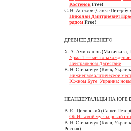
Костенок
Free!
С. Н. Астахов (Санкт-Петербур
Николай Дмитриевич Пра
рядом
Free!
ДРЕВНЕЕ ДРЕВНЕГО
Х. А. Амирханов (Махачкала, Р
Урма 1 — местонахождение 
Центральном Дагестане
В. Н. Степанчук (Киев, Украин
Нижнепалеолитическое мес
Южном Буге, Украина: новы
НЕАНДЕРТАЛЬЦЫ НА ЮГЕ
В. Е. Щелинский (Санкт-Петерб
Об Ильской мустьерской ст
В. Н. Степанчук (Киев, Украина
Россия)