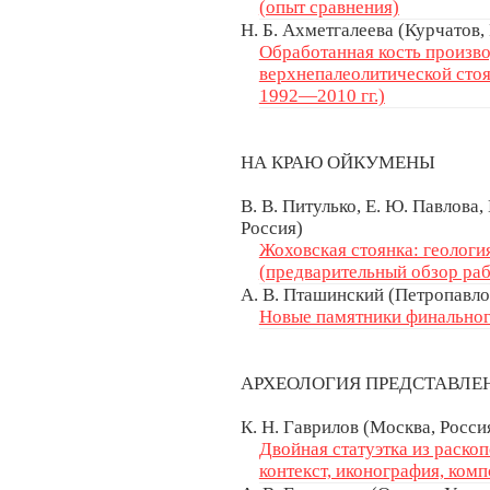
(опыт сравнения)
Н. Б. Ахметгалеева (Курчатов, 
Обработанная кость произво
верхнепалеолитической стоя
1992—2010 гг.)
НА КРАЮ ОЙКУМЕНЫ
В. В. Питулько, Е. Ю. Павлова,
Россия)
Жоховская стоянка: геологи
(предварительный обзор раб
А. В. Пташинский (Петропавло
Новые памятники финальног
АРХЕОЛОГИЯ ПРЕДСТАВЛ
К. Н. Гаврилов (Москва, Росси
Двойная статуэтка из раскоп
контекст, иконография, ком