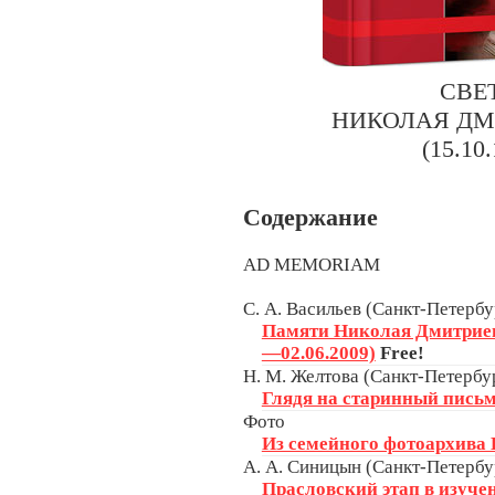
CВЕ
НИКОЛАЯ ДМ
(15.10
Содержание
AD MEMORIAM
С. А. Васильев (Санкт-Петербу
Памяти Николая Дмитриев
—02.06.2009)
Free!
Н. М. Желтова (Санкт-Петербур
Глядя на старинный письм
Фото
Из семейного фотоархива 
А. А. Синицын (Санкт-Петербур
Прасловский этап в изуче