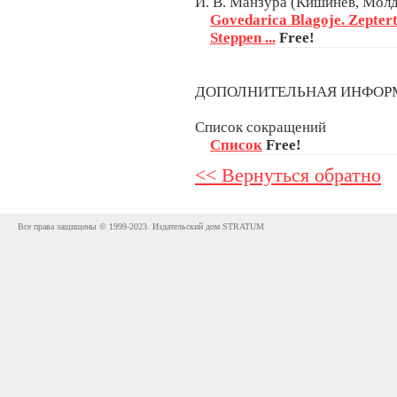
И. В. Манзура (Кишинёв, Мол
Govedarica Blagoje. Zepter
Steppen ...
Free!
ДОПОЛНИТЕЛЬНАЯ ИНФО
Список сокращений
Список
Free!
<< Вернуться обратно
Все права защищены © 1999-2023. Издательский дом STRATUM