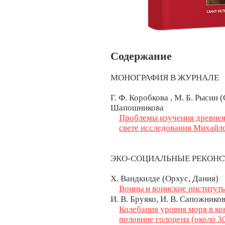
Содержание
МОНОГРАФИЯ В ЖУРНАЛЕ
Г. Ф. Коробкова , М. Б. Рысин (
Шапошникова
Проблемы изучения древнея
свете исследования Михайл
ЭКО-СОЦИАЛЬНЫЕ РЕКОН
Х. Вандкилде (Орхус, Дания)
Воины и воинские институты
И. В. Бруяко, И. В. Сапожнико
Колебания уровня моря в ко
половине голоцена (около 30