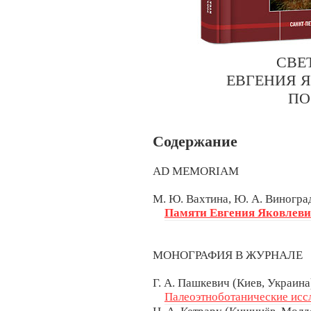
СВЕ
ЕВГЕНИЯ 
ПО
Содержание
AD MEMORIAM
М. Ю. Вахтина, Ю. А. Виногра
Памяти Евгения Яковлевич
МОНОГРАФИЯ В ЖУРНАЛЕ
Г. А. Пашкевич (Киев, Украина
Палеоэтноботанические иссл