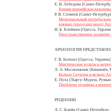
Е. В. Лебедева (Санкт-Петербу
Ранняя коринфская керамик
Р. В. Стоянов (Санкт-Петербург
Мемориальный погребальный 
южных городских ворот Хер
И. Б. Клейман (Одесса, Украин
Пространственное развитие
АРХЕОЛОГИЯ ПРЕДСТАВЛ
Г. В. Батизат (Одесса, Украина
Мистические культы в антич
Л. А. Мосионжник (Кишинёв, 
Кольцо Саурона и кольцо А
Е. Пуха (Тыргу-Муреш, Румын
Проблема человека в конце
РЕЦЕНЗИИ
Л. С. Клейн (Санкт-Петербург,