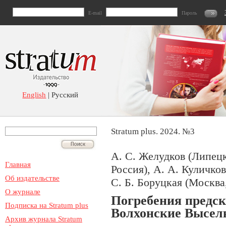
E-mail
Пароль
English
| Русский
Stratum plus. 2024. №3
А. С. Желудков (Липецк
Главная
Россия), А. А. Куличков
Об издательстве
С. Б. Боруцкая (Москва
О журнале
Погребения предск
Подписка на Stratum plus
Волхонские Высел
Архив журнала Stratum