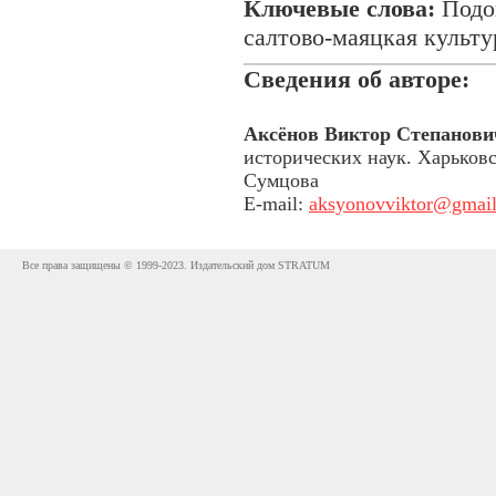
Ключевые слова:
Подон
салтово-маяцкая культу
Сведения об авторе:
Аксёнов Виктор Степанови
исторических наук. Харьков
Сумцова
E-mail:
aksyonovviktor@gmai
Все права защищены © 1999-2023. Издательский дом STRATUM