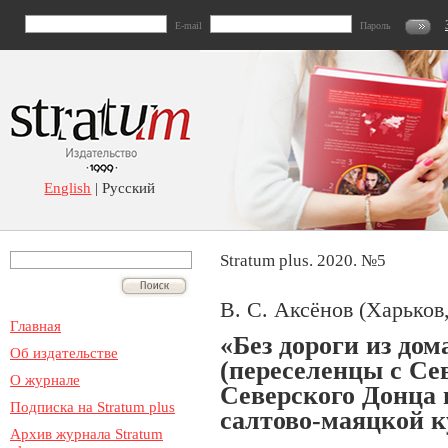
E-mail
Пароль
English
| Русский
Stratum plus. 2020. №5
В. С. Аксёнов (Харьков
Главная
«Без дороги из дома
Об издательстве
(переселенцы с Се
О журнале
Северского Донца 
Подписка на Stratum plus
салтово-маяцкой к
Архив журнала Stratum