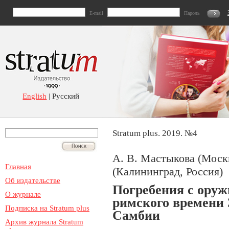
E-mail
Пароль
English
| Русский
Stratum plus. 2019. №4
A. В. Мастыкова (Москв
Главная
(Калининград, Россия)
Об издательстве
Погребения с оруж
О журнале
римского времени 
Подписка на Stratum plus
Самбии
Архив журнала Stratum