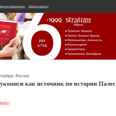
Зарегистрироваться
Забыли пароль?
тербург, Россия)
укописи как источник по истории Палести
 файл)