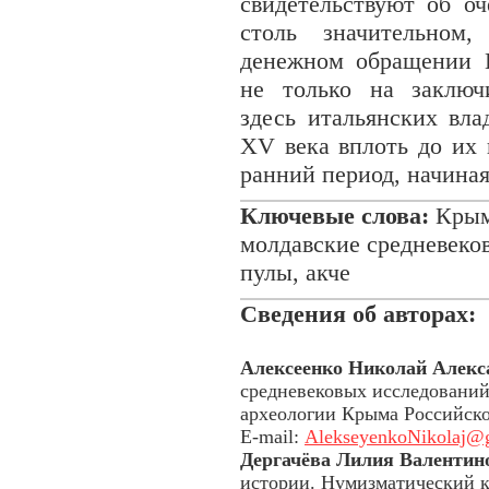
свидетельствуют об оч
столь значительном
денежном обращении 
не только на заключ
здесь итальянских вла
XV века вплоть до их 
ранний период, начиная
Ключевые слова:
Крымс
молдавские средневеко
пулы, акче
Сведения об авторах:
Алексеенко Николай Алекс
средневековых исследований
археологии Крыма Российск
E-mail:
AlekseyenkoNikolaj@
Дергачёва Лилия Валентин
истории. Нумизматический к