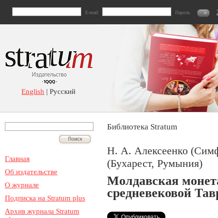
E-mail
Пароль
English
| Русский
Библиотека Stratum
Н. А. Алексеенко (Симф
Главная
(Бухарест, Румыния)
Об издательстве
Молдавская монет
О журнале
средневековой Тав
Подписка на Stratum plus
Архив журнала Stratum