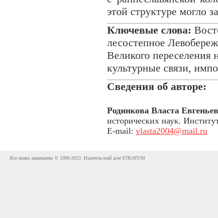
этой структуре могло з
Ключевые слова:
Восто
лесостепное Левобереж
Великого переселения н
культурные связи, импо
Сведения об авторе:
Родинкова Власта Евгенье
исторических наук. Институ
E-mail:
vlasta2004@mail.ru
Все права защищены © 1999-2023. Издательский дом STRATUM