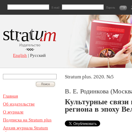
E-mail
Пароль
English
| Русский
Stratum plus. 2020. №5
В. Е. Родинкова (Москв
Главная
Культурные связи 
Об издательстве
региона в эпоху В
О журнале
Подписка на Stratum plus
Архив журнала Stratum