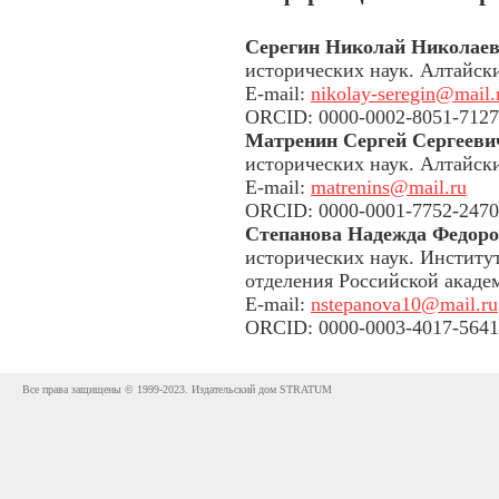
Серегин Николай Николае
исторических наук. Алтайск
E-mail:
nikolay-seregin@mail.
ORCID: 0000-0002-8051-7127
Матренин Сергей Сергееви
исторических наук. Алтайск
E-mail:
matrenins@mail.ru
ORCID: 0000-0001-7752-2470
Степанова Надежда Федор
исторических наук. Институ
отделения Российской акаде
E-mail:
nstepanova10@mail.ru
ORCID: 0000-0003-4017-5641
Все права защищены © 1999-2023. Издательский дом STRATUM