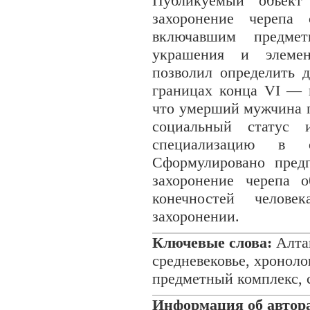
Публикуемый объект 
захоронение черепа 
включавшим предмет
украшения и элеме
позволил определить 
границах конца VI — н
что умерший мужчина 
социальный статус и
специализацию в о
Сформулировано пред
захоронение черепа 
конечностей челов
захоронении.
Ключевые слова:
Алтай
средневековье, хроноло
предметный комплекс, 
Информация об автор