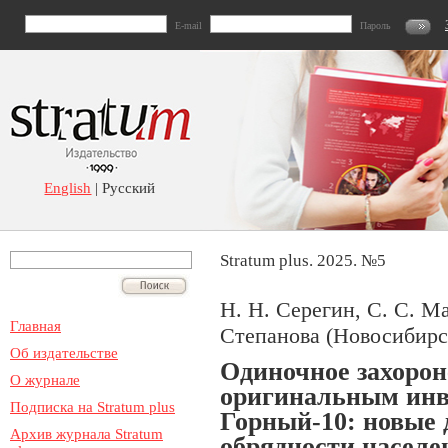
E-mail
Пароль
English
| Русский
Stratum plus. 2025. №5
Н. Н. Серегин, С. С. Ма
Главная
Степанова (Новосибирс
Об издательстве
Одиночное захорон
О журнале
оригинальным инв
Подписка на Stratum plus
Горный-10: новые 
Архив журнала Stratum
обрядности населе